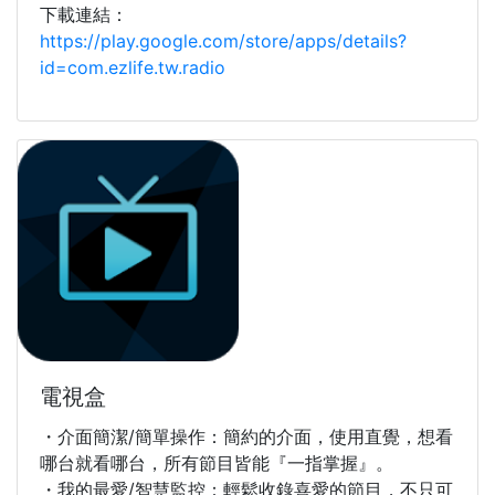
下載連結：
https://play.google.com/store/apps/details?
id=com.ezlife.tw.radio
電視盒
・介面簡潔/簡單操作：簡約的介面，使用直覺，想看
哪台就看哪台，所有節目皆能『一指掌握』。
・我的最愛/智慧監控：輕鬆收錄喜愛的節目，不只可